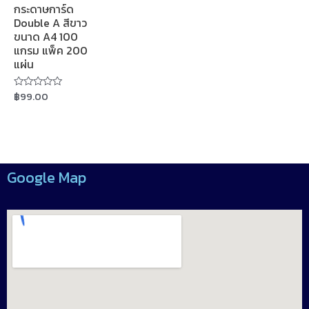
กระดาษการ์ด
Double A สีขาว
ขนาด A4 100
แกรม แพ็ค 200
แผ่น
฿
99.00
Rated
0
out
of
5
Google Map