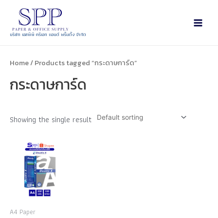
บริษัท เอสพีพี ครีเอท แอนด์ พริ้นติ้ง จำกัด
Home
/ Products tagged “กระดาษการ์ด”
กระดาษการ์ด
Showing the single result
A4 Paper