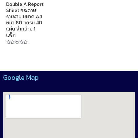
Double A Report
Sheet กระดาษ
รายงาน ขนาด A4
หนา 80 แกรม 40
แผ่น จำหน่าย 1
แพ็ก
Rated
0
out
of
5
Google Map