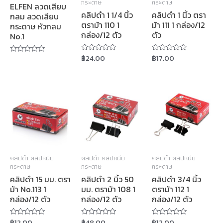
กระดาษ
กระดาษ
ELFEN ลวดเสียบ
คลิปดำ 1 1/4 นิ้ว
คลิปดำ 1 นิ้ว ตรา
กลม ลวดเสียบ
ตราม้า 110 1
ม้า 111 1 กล่อง/12
กระดาษ หัวกลม
กล่อง/12 ตัว
ตัว
No.1
฿
24.00
฿
17.00
Rated
Rated
Rated
0
0
0
out
out
out
of
of
of
5
5
5
คลิปดำ คลิปหนีบ
คลิปดำ คลิปหนีบ
คลิปดำ คลิปหนีบ
กระดาษ
กระดาษ
กระดาษ
คลิปดำ 15 มม. ตรา
คลิปดำ 2 นิ้ว 50
คลิปดำ 3/4 นิ้ว
ม้า No.113 1
มม. ตราม้า 108 1
ตราม้า 112 1
กล่อง/12 ตัว
กล่อง/12 ตัว
กล่อง/12 ตัว
฿
12.00
฿
48.00
฿
12.00
Rated
Rated
Rated