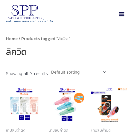
บริษัท เอสพีพี ครีเอท แอนด์ พริ้นติ้ง จำกัด
Home
/ Products tagged “ลิควิด”
ลิควิด
Showing all 7 results
เทปลบคำผิด
เทปลบคำผิด
เทปลบคำผิด