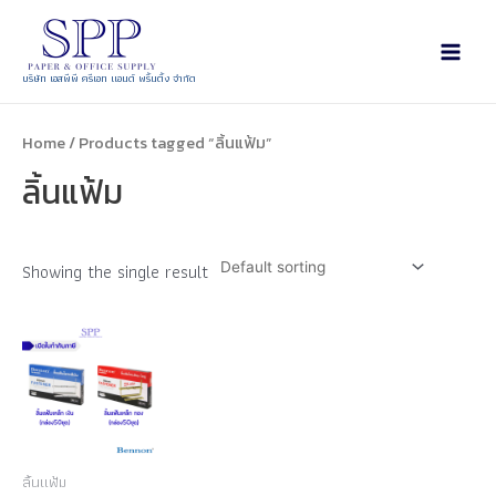
บริษัท เอสพีพี ครีเอท แอนด์ พริ้นติ้ง จำกัด
Home
/ Products tagged “ลิ้นแฟ้ม”
ลิ้นแฟ้ม
Showing the single result
ลิ้นแฟ้ม