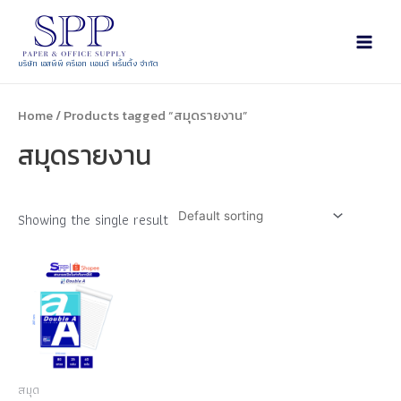
บริษัท เอสพีพี ครีเอท แอนด์ พริ้นติ้ง จำกัด
Home
/ Products tagged “สมุดรายงาน”
สมุดรายงาน
Showing the single result
สมุด