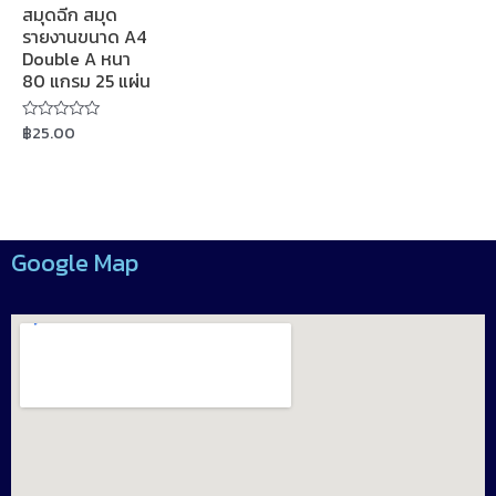
สมุดฉีก สมุด
รายงานขนาด A4
Double A หนา
80 แกรม 25 แผ่น
฿
25.00
Rated
0
out
of
5
Google Map