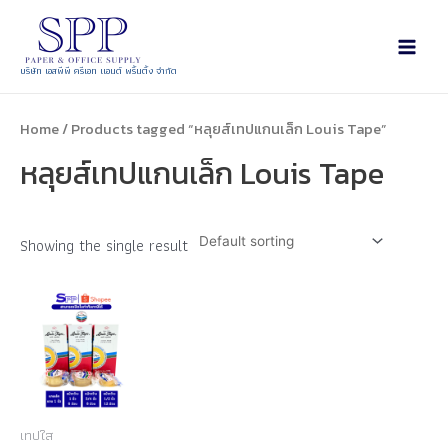
บริษัท เอสพีพี ครีเอท แอนด์ พริ้นติ้ง จำกัด
Home
/ Products tagged “หลุยส์เทปแกนเล็ก Louis Tape”
หลุยส์เทปแกนเล็ก Louis Tape
Showing the single result
เทปใส