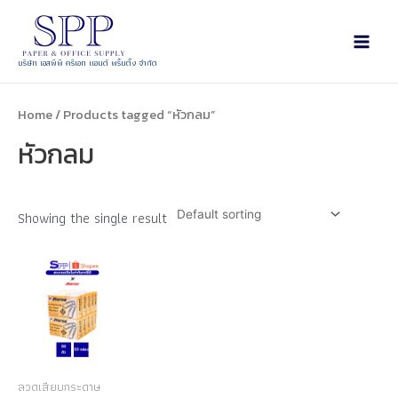
บริษัท เอสพีพี ครีเอท แอนด์ พริ้นติ้ง จำกัด
Home
/ Products tagged “หัวกลม”
หัวกลม
Showing the single result
ลวดเสียบกระดาษ