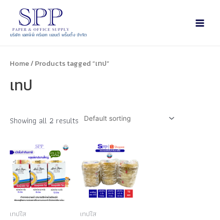
บริษัท เอสพีพี ครีเอท แอนด์ พริ้นติ้ง จำกัด
Home
/ Products tagged “เทป”
เทป
Showing all 2 results
เทปใส
เทปใส