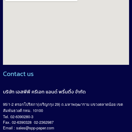
Contact us
บริษัท เอสพีพี ครีเอท แอนด์ พริ้นติ้ง จำกัด
95/1-2
(
29)
.
ตรอกโปริสภา
เจริญกรุง
ถ
มหาพฤฒาราม แขวงตลาดน้อย เขต
. 10100
สัมพันธวงศ์ กทม
Tel. 02-6390280-3
Fax. 02-6390328 02-2362987
Email :
sales@spp-paper.com