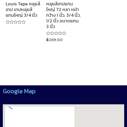
Louis Tape หลุยส์
หลุยส์เทปแกน
เทป เทปหลุยส์
ใหญ่ 72 หลา หน้า
แกนใหญ่ 3/4 นิ้ว
กว้าง 1 นิ้ว, 3/4 นิ้ว,
1/2 นิ้ว ขนาดแกน
3 นิ้ว
Rated
0
out
฿
289.00
of
Rated
5
0
out
of
5
Google Map