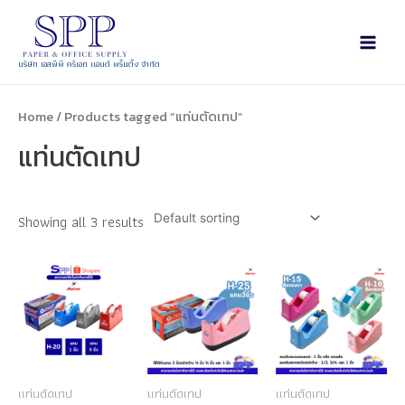
บริษัท เอสพีพี ครีเอท แอนด์ พริ้นติ้ง จำกัด
Home
/ Products tagged “แท่นตัดเทป”
แท่นตัดเทป
Showing all 3 results
แท่นตัดเทป
แท่นตัดเทป
แท่นตัดเทป