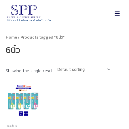
บริษัท เอสพีพี ครีเอท แอนด์ พริ้นติ้ง จำกัด
Home
/ Products tagged “6นิ้ว”
6นิ้ว
Showing the single result
กรรไกร