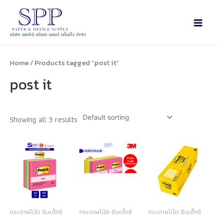
บริษัท เอสพีพี ครีเอท แอนด์ พริ้นติ้ง จำกัด
Home
/ Products tagged “post it”
post it
Showing all 3 results
กระดาษโน๊ต อินเด็กซ์
กระดาษโน๊ต อินเด็กซ์
กระดาษโน๊ต อินเด็กซ์