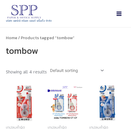
บริษัท เอสพีพี ครีเอท แอนด์ พริ้นติ้ง จำกัด
Home
/ Products tagged “tombow”
tombow
Showing all 4 results
เทปลบคำผิด
เทปลบคำผิด
เทปลบคำผิด