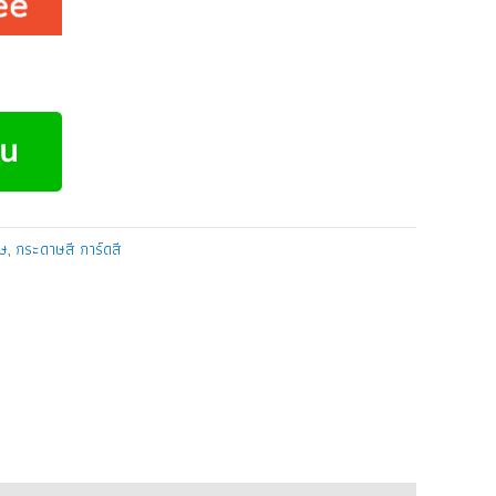
ศษ
,
กระดาษสี การ์ดสี