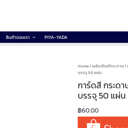
สินค้าของเรา
PIYA-YADA
Home
/
ผลิตภัณฑ์กระดาษ
/
บรรจุ 50 แผ่น
การ์ดสี กระดา
บรรจุ 50 แผ่น
฿
60.00