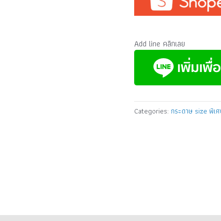
Add line คลิกเลย
Categories:
กระดาษ size พิเ