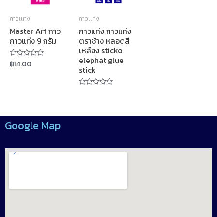
กาวแท่ง
กาวแท่ง
Master Art กาว
กาวแท่ง กาวแท่ง
กาวแท่ง 9 กรัม
ตราช้าง หลอดสี
เหลือง sticko
elephat glue
฿
14.00
Rated
stick
0
out
of
5
Rated
0
out
of
5
Google Map