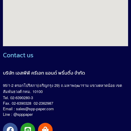
Contact us
บริษัท เอสพีพี ครีเอท แอนด์ พริ้นติ้ง จำกัด
95/1-2
(
29)
.
ตรอกโปริสภา
เจริญกรุง
ถ
มหาพฤฒาราม แขวงตลาดน้อย เขต
. 10100
สัมพันธวงศ์ กทม
Tel. 02-6390280-3
Fax. 02-6390328 02-2362987
Email :
sales@spp-paper.com
Line : @spppaper