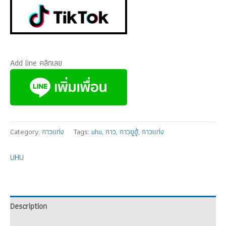
Add line คลิกเลย
Category:
กาวแท่ง
Tags:
uhu
,
กาว
,
กาวยูฮู้
,
กาวแท่ง
UHU
Description