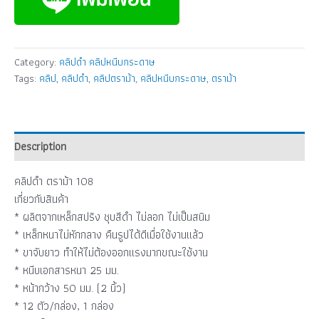
Category:
คลิปดำ คลิปหนีบกระดาษ
Tags:
คลิป
,
คลิปดำ
,
คลิปตราม้า
,
คลิปหนีบกระดาษ
,
ตราม้า
Description
คลิปดำ ตราม้า 108
เกี่ยวกับสินค้า
* ผลิตจากเหล็กสปริง ชุบสีดำ ไม่ลอก ไม่เป็นสนิม
* เหล็กหนาไม่หักกลาง คืนรูปได้ดีเมื่อใช้งานแล้ว
* ขาจับยาว ทำให้ไม่ต้องออกแรงมากขณะใช้งาน
* หนีบเอกสารหนา 25 มม.
* หน้ากว้าง 50 มม. (2 นิ้ว)
* 12 ตัว/กล่อง, 1 กล่อง