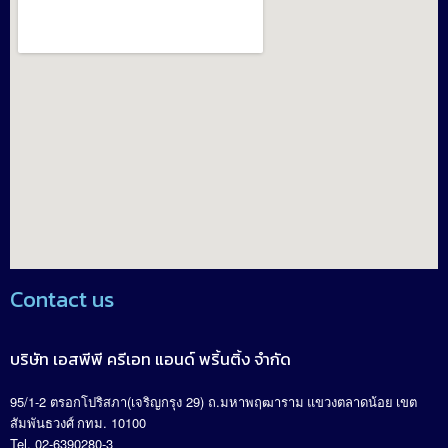
Contact us
บริษัท เอสพีพี ครีเอท แอนด์ พริ้นติ้ง จำกัด
95/1-2
(
29)
.
ตรอกโปริสภา
เจริญกรุง
ถ
มหาพฤฒาราม แขวงตลาดน้อย เขต
. 10100
สัมพันธวงศ์ กทม
Tel. 02-6390280-3