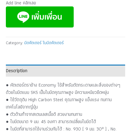
Add line คลิกเลย
Category:
มีดคัตเตอร์ ใบมีดคัตเตอร์
Description
● คัตเตอร์ตราช้าง Economy ใช้สำหรับตัดกระดาษและสิ่งของต่างๆ
ด้วยใบมีดแบบ SK5 เป็นใบมีดคุณภาพสูง มีความเหนียวยืดหยุ่น
● ใช้วัตถุดิบ High Carbon Steel คุณภาพสูง แข็งแรง ทนทาน
เทคโนโลยีจากญี่ปุ่น
● ตัวด้ามทำจากสเตนเลสเนื้อดี สวยงามทนทาน
● ใบมีดขนาด 9 มม. 45 องศา สามารถเปลี่ยนใบมีดได้
● ใบมีดที่สามารถใช้งานร่วมกันได้ : No. 930 ( 9 มม. 30° ) , No.