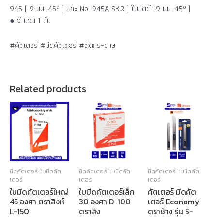
945 ( 9 มม. 45° ) และ No. 945A SK2 ( ใบมีดดำ 9 มม. 45° )
● จำนวน 1 อัน
#คัตเตอร์ #มีดคัตเตอร์ #ตัดกระดาษ
Related products
มีดคัตเตอร์ ใบมีดคัต
มีดคัตเตอร์ ใบมีดคัต
มีดคัตเตอร์ ใบมีดคัต
เตอร์
เตอร์
เตอร์
ใบมีดคัตเตอร์ใหญ่
ใบมีดคัตเตอร์เล็ก
คัตเตอร์ มีดคัต
45 องศา ตราสิงห์
30 องศา D-100
เตอร์ Economy
L-150
ตราสิง
ตราช้าง รุ่น S-