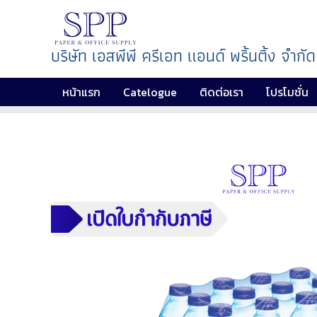
บริษัท เอสพีพี ครีเอท แอนด์ พริ้นติ้ง จำกัด
หน้าแรก
Catelogue
ติดต่อเรา
โปรโมชั่น