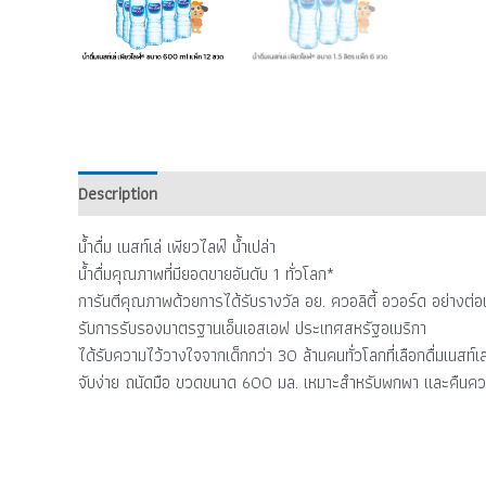
Description
น้ำดื่ม เนสท์เล่ เพียวไลฟ์ น้ำเปล่า
น้ำดื่มคุณภาพที่มียอดขายอันดับ 1 ทั่วโลก*
การันตีคุณภาพด้วยการได้รับรางวัล อย. ควอลิตี้ อวอร์ด อย่างต่อเ
รับการรับรองมาตรฐานเอ็นเอสเอฟ ประเทศสหรัฐอเมริกา
ได้รับความไว้วางใจจากเด็กกว่า 30 ล้านคนทั่วโลกที่เลือกดื่มเนสท์เล
จับง่าย ถนัดมือ ขวดขนาด 600 มล. เหมาะสำหรับพกพา และคืนควา