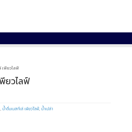
ล่ เพียวไลฟ์
 เพียวไลฟ์
ม
,
น้ำดื่มเนสท์เล่ เพียวไลฟ์
,
น้ำเปล่า