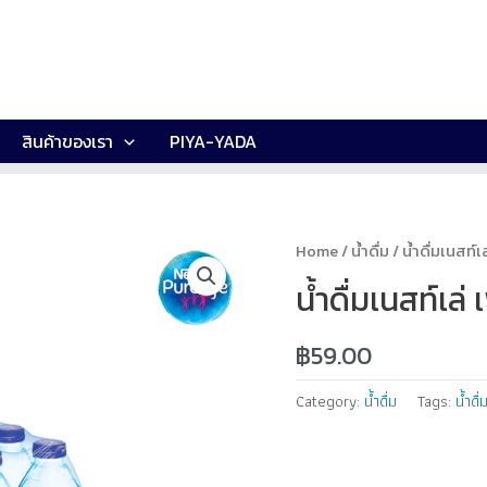
สินค้าของเรา
PIYA-YADA
Home
/
น้ำดื่ม
/ น้ำดื่มเนสท์เ
น้ำดื่มเนสท์เล่
฿
59.00
Category:
น้ำดื่ม
Tags:
น้ำดื่