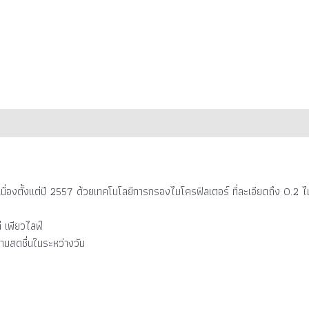
นื่องตั้งแต่ปี 2557 ด้วยเทคโนโลยีการกรองไมโครฟิลเตอร์ ที่ละเอียดถึง 0.2 ไมคร
่ เพียวไลฟ์
มสดชื่นในระหว่างวัน