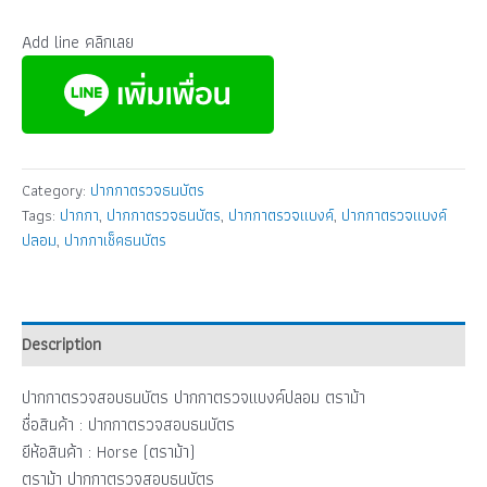
Add line คลิกเลย
Category:
ปากกาตรวจธนบัตร
Tags:
ปากกา
,
ปากกาตรวจธนบัตร
,
ปากกาตรวจแบงค์
,
ปากกาตรวจแบงค์
ปลอม
,
ปากกาเช็คธนบัตร
Description
ปากกาตรวจสอบธนบัตร ปากกาตรวจแบงค์ปลอม ตราม้า
ชื่อสินค้า : ปากกาตรวจสอบธนบัตร
ยีห้อสินค้า : Horse (ตราม้า)
ตราม้า ปากกาตรวจสอบธนบัตร