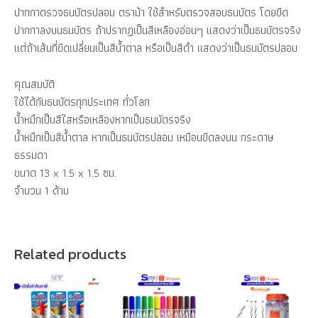
ปากกาตรวจธนบัตรปลอม ตราม้า ใช้สำหรับตรวจสอบธนบัตร โดยขีด
ปากกาลงบนธนบัตร ถ้าปรากฏเป็นสีเหลืองอ่อนๆ แสดงว่าเป็นธนบัตรจริง
แต่ถ้าเส้นที่ขีดเปลี่ยนเป็นสีน้ำตาล หรือเป็นสีดำ แสดงว่าเป็นธนบัตรปลอม
คุณสมบัติ
ใช้ได้กับธนบัตรทุกประเทศ ทั่วโลก
น้ำหมึกเป็นสีใสหรือเหลืองหากเป็นธนบัตรจริง
น้ำหมึกเป็นสีน้ำตาล หากเป็นธนบัตรปลอม เหมือนขีดลงบน กระดาษ
ธรรมดา
ขนาด 13 x 1.5 x 1.5 ซม.
จำนวน 1 ด้าม
Related products