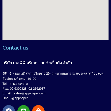
Contact us
บริษัท เอสพีพี ครีเอท แอนด์ พริ้นติ้ง จำกัด
95/1-2
(
29)
.
ตรอกโปริสภา
เจริญกรุง
ถ
มหาพฤฒาราม แขวงตลาดน้อย เขต
. 10100
สัมพันธวงศ์ กทม
Tel. 02-6390280-3
Fax. 02-6390328 02-2362987
Email :
sales@spp-paper.com
Line : @spppaper