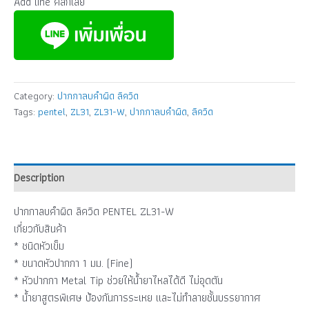
Add line คลิกเลย
Category:
ปากกาลบคำผิด ลิควิด
Tags:
pentel
,
ZL31
,
ZL31-W
,
ปากกาลบคำผิด
,
ลิควิด
Description
ปากกาลบคำผิด ลิควิด PENTEL ZL31-W
เกี่ยวกับสินค้า
* ชนิดหัวเข็ม
* ขนาดหัวปากกา 1 มม. (Fine)
* หัวปากกา Metal Tip ช่วยให้นํ้ายาไหลได้ดี ไม่อุดตัน
* น้ำยาสูตรพิเศษ ป้องกันการระเหย และไม่ทำลายชั้นบรรยากาศ