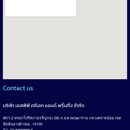
Contact us
บริษัท เอสพีพี ครีเอท แอนด์ พริ้นติ้ง จำกัด
95/1-2
(
29)
.
ตรอกโปริสภา
เจริญกรุง
ถ
มหาพฤฒาราม แขวงตลาดน้อย เขต
. 10100
สัมพันธวงศ์ กทม
Tel. 02-6390280-3