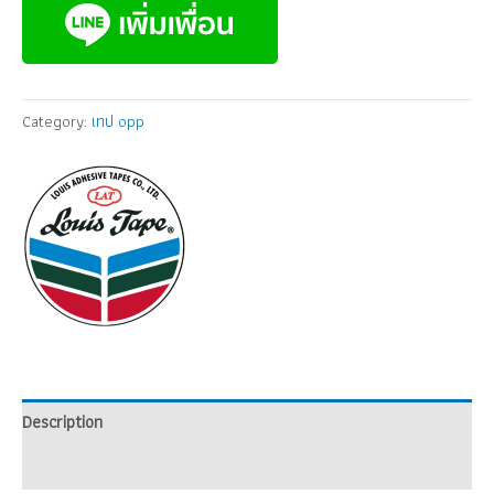
Category:
เทป opp
Description
Brand