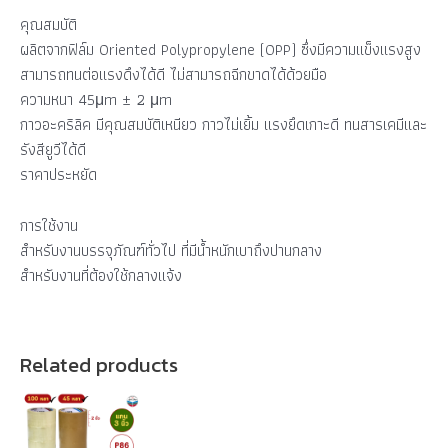
คุณสมบัติ
ผลิตจากฟิล์ม Oriented Polypropylene (OPP) ซึ่งมีความแข็งแรงสูง
สามารถทนต่อแรงดึงได้ดี ไม่สามารถฉีกขาดได้ด้วยมือ
ความหนา 45μm ± 2 μm
กาวอะคริลิค มีคุณสมบัติเหนียว กาวไม่เยิ้ม แรงยึดเกาะดี ทนสารเคมีและ
รังสียูวีได้ดี
ราคาประหยัด
การใช้งาน
สำหรับงานบรรจุภัณฑ์ทั่วไป ที่มีน้ำหนักเบาถึงปานกลาง
สำหรับงานที่ต้องใช้กลางแจ้ง
Related products