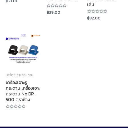
฿
21.00
เล่ม
0
out
฿
39.00
of
Rated
5
0
฿
32.00
Rated
out
0
of
out
5
of
5
เครื่องเจาะกระดาษ
เครื่องเจาะรู
กระดาษ เครื่องเจาะ
กระดาษ No.DP-
500 ตราช้าง
Rated
0
out
of
5