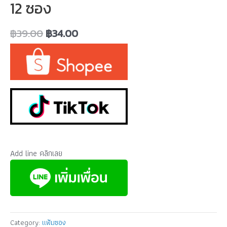
12 ซอง
฿
39.00
฿
34.00
Add line คลิกเลย
Category:
แฟ้มซอง