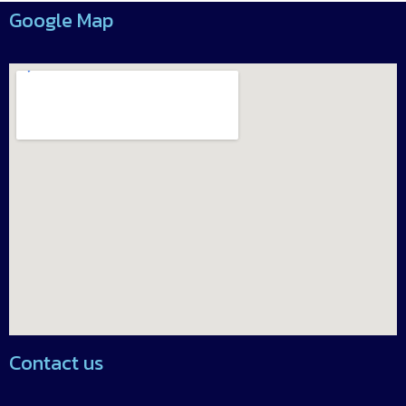
5
Google Map
Contact us