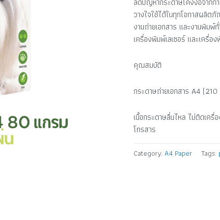
ลดปัญหากระดาษโค้งงอจากการถ
วางใจใช้ได้ในทุกโอกาสผลิตภัณฑ
งานถ่ายเอกสาร และงานพิมพ์ทั่ว
เครื่องพิมพ์เลเซอร์ และเครื่องพ
คุณสมบัติ
กระดาษถ่ายเอกสาร A4 (21
เนื้อกระดาษลื่นไหล ไม่ติดเครื
โทรสาร
Category:
A4 Paper
Tags: