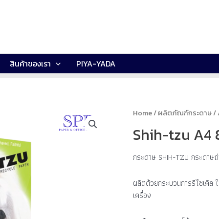
สินค้าของเรา
PIYA-YADA
Home
/
ผลิตภัณฑ์กระดาษ
/
Shih-tzu A4
กระดาษ SHIH-TZU กระดาษถ่า
ผลิตด้วยกระบวนการรีไซเคิล ใช
เครื่อง