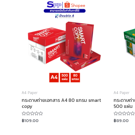
A4 Paper
A4 Paper
กระดาษถ่ายเอกสาร A4 80 แกรม smart
กระดาษถ่า
copy
500 แผ่น
฿
109.00
฿
89.00
Rated
Rated
0
0
out
out
of
of