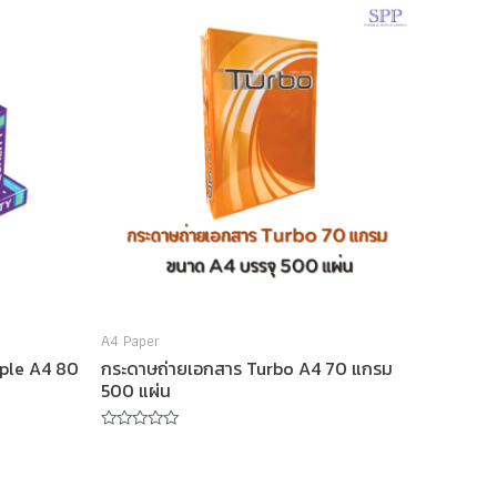
A4 Paper
rple A4 80
กระดาษถ่ายเอกสาร Turbo A4 70 แกรม
500 แผ่น
Rated
0
out
of