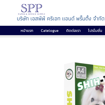
บริษัท เอสพีพี ครีเอท แอนด์ พริ้นติ้ง จำกัด
หน้าแรก
Catelogue
ติดต่อเรา
โปรโมชั่น