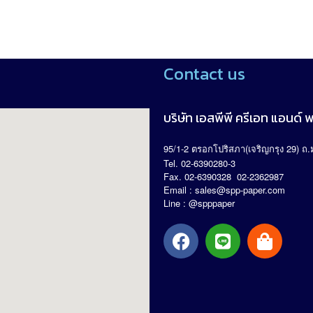
5
Contact us
บริษัท เอสพีพี ครีเอท แอนด์ พร
95/1-2
(
29)
.
ตรอกโปริสภา
เจริญกรุง
ถ
Tel. 02-6390280-3
Fax. 02-6390328 02-2362987
Email :
sales@spp-paper.com
Line : @spppaper