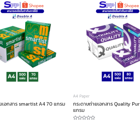
A4 Paper
ยเอกสาร smartist A4 70 แกรม
กระดาษถ่ายเอกสาร Quality Pu
แกรม
Rated
0
out
of