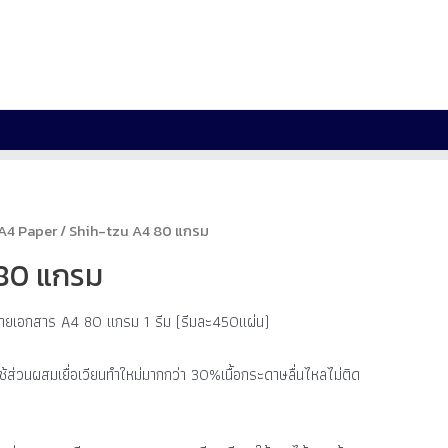
A4 Paper
/ Shih-tzu A4 80 แกรม
 80 แกรม
ยเอกสาร A4 80 แกรม 1 รีม (รีมละ450แผ่น)
้ส่วนผสมเยื่อเวียนทำใหม่มากกว่า 30%เนื้อกระดาษลื่นไหลไม่ติด