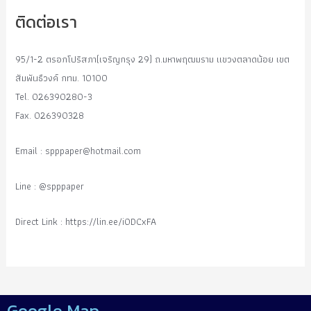
ติดต่อเรา
95/1-2 ตรอกโปริสภา(เจริญกรุง 29) ถ.มหาพฤฒมราม แขวงตลาดน้อย เขต
สัมพันธืวงค์ กทม. 10100
Tel. 026390280-3
Fax. 026390328
Email :
spppaper@hotmail.com
Line : @spppaper
Direct Link : https://lin.ee/i0DCxFA
Google Map