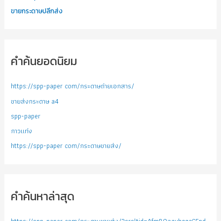
ขายกระดาษปลีกส่ง
คำค้นยอดนิยม
https://spp-paper com/กระดาษถ่ายเอกสาร/
ขายส่งกระดาษ a4
spp-paper
กาวแท่ง
https://spp-paper com/กระดาษขายส่ง/
คำค้นหาล่าสุด
https://spp-paper com/กระดาษขายส่ง/?srsltid=AfmBOoquhqgcGFpd-