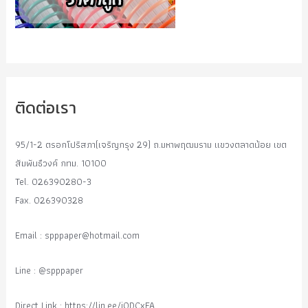
ติดต่อเรา
95/1-2 ตรอกโปริสภา(เจริญกรุง 29) ถ.มหาพฤฒมราม แขวงตลาดน้อย เขต
สัมพันธืวงค์ กทม. 10100
Tel. 026390280-3
Fax. 026390328
Email :
spppaper@hotmail.com
Line : @spppaper
Direct Link : https://lin.ee/i0DCxFA