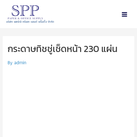
บริษัท เอสพีพี ครีเอท แอนด์ พริ้นติ้ง จำกัด
กระดาษทิชชู่เช็ดหน้า 230 แผ่น
By
admin