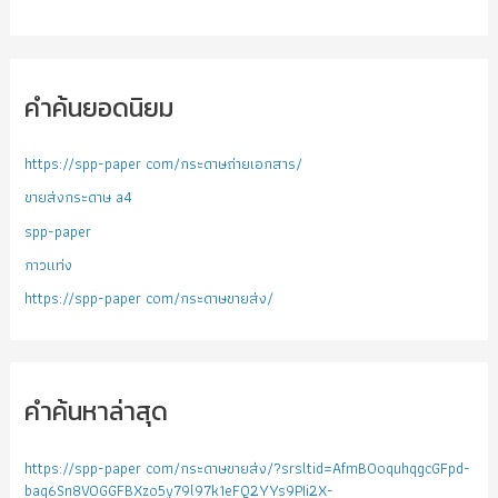
คำค้นยอดนิยม
https://spp-paper com/กระดาษถ่ายเอกสาร/
ขายส่งกระดาษ a4
spp-paper
กาวแท่ง
https://spp-paper com/กระดาษขายส่ง/
คำค้นหาล่าสุด
https://spp-paper com/กระดาษขายส่ง/?srsltid=AfmBOoquhqgcGFpd-
baq6Sn8VOGGFBXzo5y79l97k1eFQ2YYs9PIi2X-