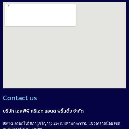
Contact us
บริษัท เอสพีพี ครีเอท แอนด์ พริ้นติ้ง จำกัด
95/1-2
(
29)
.
ตรอกโปริสภา
เจริญกรุง
ถ
มหาพฤฒาราม แขวงตลาดน้อย เขต