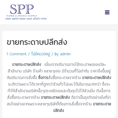
บริษัท เอสพีพี ครีเอท แอนด์ พริ้นติ้ง จำกัด
ขายกระดาษปลีกส่ง
1 Comment
/
ไม่มีหมวดหมู่
/ By
admin
ขายกระดาษปลีกส่ง
เนื่องจากปริมาณการใช้กระดาษของแต่ละ
สำนักงาน บริษัท ร้านค้า หลายๆแห่ง มีจำนวนที่ไม่เท่ากัน ราคาจึงขึ้นอยู่
กับปริมาณการสั่งซื้อ
ซึ่งการ
สั่งซื้อกระดาษจากร้าน
ขายกระดาษปลีกส่ง
จะดีกว่าเพราะได้ราคาที่ถูกกว่าร้านทั่วไปและได้ปริมาณมากกว่า ซึ่งจะ
ทำให้สำนักงานบริษัทนั้นๆประหยัดงบและต้นทุนไปได้ส่วนนึง ดังนั้นการ
สั่งซื้อกระดาษจากร้าน
ขายกระดาษปลีกส่ง
ถือว่าเป็นธุรกิจอย่างนึงที่น่า
สนใจอย่างมากเพราะหลายๆบริษัทก็ต้องการสั่งซื้อจากร้าน
ขายกระดาษ
ปลีกส่ง