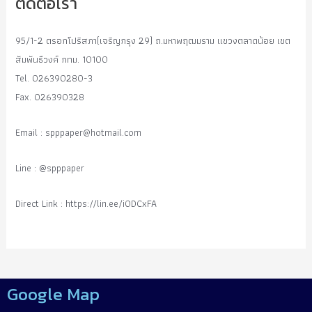
ติดต่อเรา
95/1-2 ตรอกโปริสภา(เจริญกรุง 29) ถ.มหาพฤฒมราม แขวงตลาดน้อย เขต
สัมพันธืวงค์ กทม. 10100
Tel. 026390280-3
Fax. 026390328
Email :
spppaper@hotmail.com
Line : @spppaper
Direct Link : https://lin.ee/i0DCxFA
Google Map