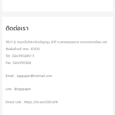
ติดต่อเรา
95/1-2 ตรอกโปริสภา(เจริญกรุง 29) ถ.มหาพฤฒมราม แขวงตลาดน้อย เขต
สัมพันธืวงค์ กทม. 10100
Tel. 026390280-3
Fax. 026390328
Email :
spppaper@hotmail.com
Line : @spppaper
Direct Link : https://lin.ee/i0DCxFA