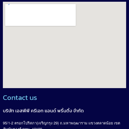
Contact us
บริษัท เอสพีพี ครีเอท แอนด์ พริ้นติ้ง จำกัด
95/1-2
(
29)
.
ตรอกโปริสภา
เจริญกรุง
ถ
มหาพฤฒาราม แขวงตลาดน้อย เขต
. 10100