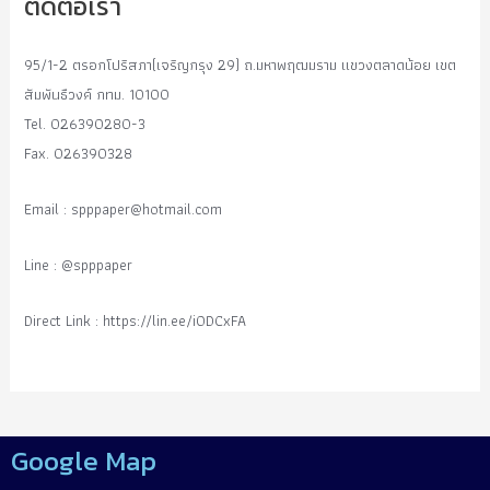
ติดต่อเรา
95/1-2 ตรอกโปริสภา(เจริญกรุง 29) ถ.มหาพฤฒมราม แขวงตลาดน้อย เขต
สัมพันธืวงค์ กทม. 10100
Tel. 026390280-3
Fax. 026390328
Email :
spppaper@hotmail.com
Line : @spppaper
Direct Link : https://lin.ee/i0DCxFA
Google Map