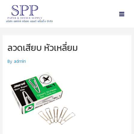
บริษัท เอสพีพี ครีเอท แอนด์ พริ้นติ้ง จำกัด
ลวดเสียบ หัวเหลี่ยม
By
admin