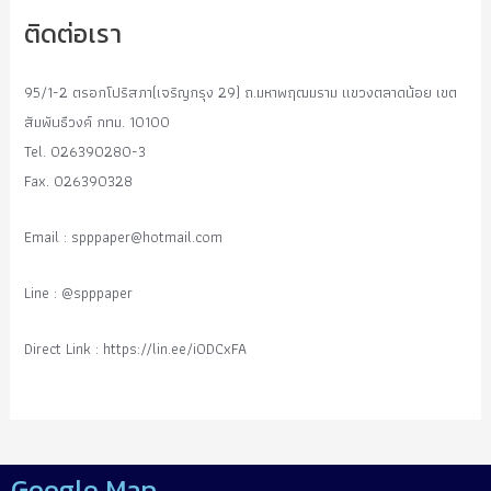
ติดต่อเรา
95/1-2 ตรอกโปริสภา(เจริญกรุง 29) ถ.มหาพฤฒมราม แขวงตลาดน้อย เขต
สัมพันธืวงค์ กทม. 10100
Tel. 026390280-3
Fax. 026390328
Email :
spppaper@hotmail.com
Line : @spppaper
Direct Link : https://lin.ee/i0DCxFA
Google Map