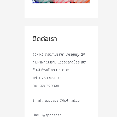
ติดต่อเรา
95/1-2 ตรอกโปริสภา(เจริญกรุง 29)
ถ.มหาพฤฒมราม แขวงตลาดน้อย เขต
สัมพันธืวงค์ กทม. 10100
Tel. 026390280-3
Fax. 026390328
Email :
spppaper@hotmail.com
Line : @spppaper