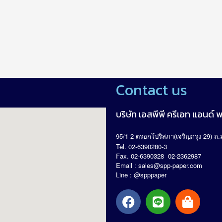
Contact us
บริษัท เอสพีพี ครีเอท แอนด์ พร
95/1-2
(
29)
.
ตรอกโปริสภา
เจริญกรุง
ถ
Tel. 02-6390280-3
Fax. 02-6390328 02-2362987
Email :
sales@spp-paper.com
Line : @spppaper