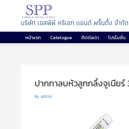
บริษัท เอสพีพี ครีเอท แอนด์ พริ้นติ้ง จำกัด
หน้าแรก
Catelogue
ติดต่อเรา
โปรโมชั่น
ปากกาลบหัวลูกกลิ้งจูเนียร์
By
admin