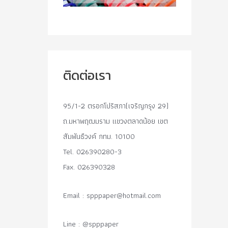
ติดต่อเรา
95/1-2 ตรอกโปริสภา(เจริญกรุง 29)
ถ.มหาพฤฒมราม แขวงตลาดน้อย เขต
สัมพันธืวงค์ กทม. 10100
Tel. 026390280-3
Fax. 026390328
Email :
spppaper@hotmail.com
Line : @spppaper