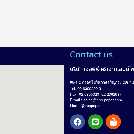
Contact us
บริษัท เอสพีพี ครีเอท แอนด์ พร
95/1-2
(
29)
.
ตรอกโปริสภา
เจริญกรุง
ถ
Tel. 02-6390280-3
Fax. 02-6390328 02-2362987
Email :
sales@spp-paper.com
Line : @spppaper