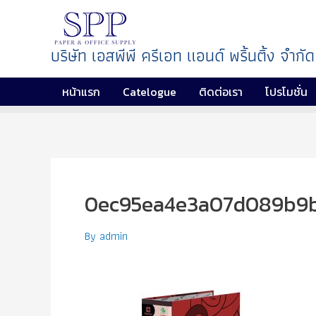
บริษัท เอสพีพี ครีเอท แอนด์ พริ้นติ้ง จำกัด
หน้าแรก
Catelogue
ติดต่อเรา
โปรโมชั่น
0ec95ea4e3a07d089b9b
By
admin