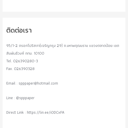
ติดต่อเรา
95/1-2 ตรอกโปริสภา(เจริญกรุง 29) ถ.มหาพฤฒมราม แขวงตลาดน้อย เขต
สัมพันธืวงค์ กทม. 10100
Tel. 026390280-3
Fax. 026390328
Email :
spppaper@hotmail.com
Line : @spppaper
Direct Link : https://lin.ee/i0DCxFA