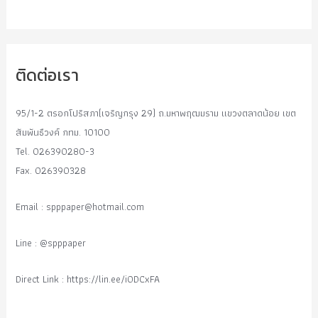
ติดต่อเรา
95/1-2 ตรอกโปริสภา(เจริญกรุง 29) ถ.มหาพฤฒมราม แขวงตลาดน้อย เขต
สัมพันธืวงค์ กทม. 10100
Tel. 026390280-3
Fax. 026390328
Email :
spppaper@hotmail.com
Line : @spppaper
Direct Link : https://lin.ee/i0DCxFA