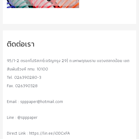
ติดต่อเรา
95/1-2 ตรอกโปริสภา(เจริญกรุง 29) ถ.มหาพฤฒมราม แขวงตลาดน้อย เขต
สัมพันธืวงค์ กทม. 10100
Tel. 026390280-3
Fax. 026390328
Email :
spppaper@hotmail.com
Line : @spppaper
Direct Link : https://lin.ee/i0DCxFA