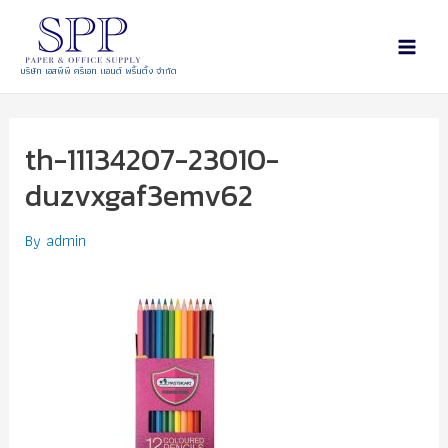
บริษัท เอสพีพี ครีเอท แอนด์ พริ้นติ้ง จำกัด
th-11134207-23010-
duzvxgaf3emv62
By
admin