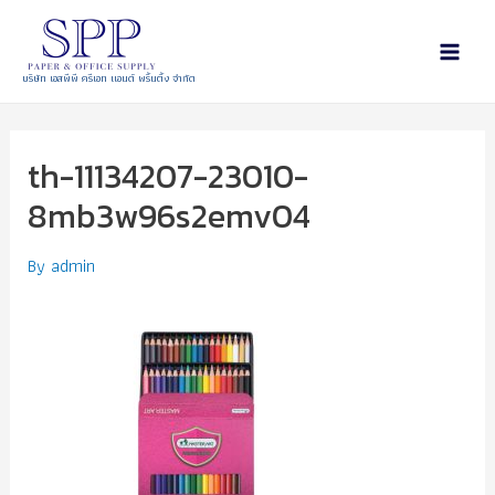
บริษัท เอสพีพี ครีเอท แอนด์ พริ้นติ้ง จำกัด
th-11134207-23010-
8mb3w96s2emv04
By
admin