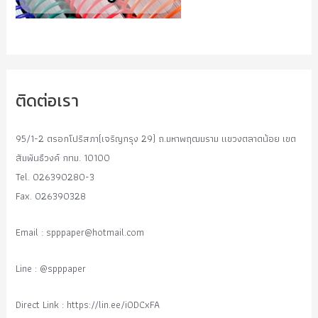
ติดต่อเรา
95/1-2 ตรอกโปริสภา(เจริญกรุง 29) ถ.มหาพฤฒมราม แขวงตลาดน้อย เขต
สัมพันธืวงค์ กทม. 10100
Tel. 026390280-3
Fax. 026390328
Email :
spppaper@hotmail.com
Line : @spppaper
Direct Link : https://lin.ee/i0DCxFA