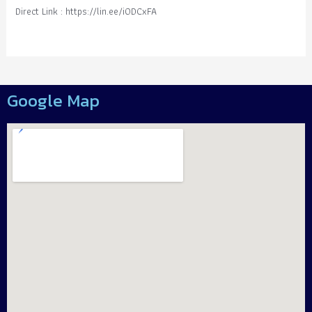
Direct Link : https://lin.ee/i0DCxFA
Google Map