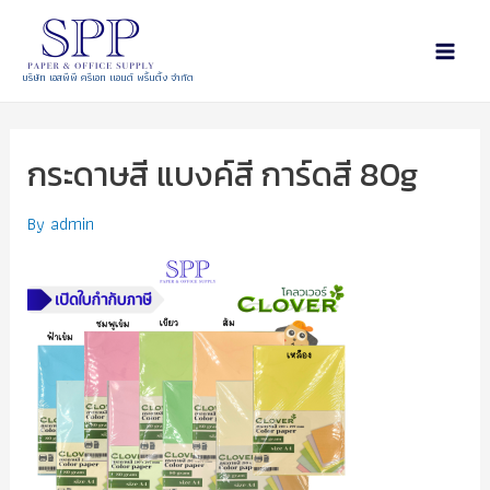
บริษัท เอสพีพี ครีเอท แอนด์ พริ้นติ้ง จำกัด
กระดาษสี แบงค์สี การ์ดสี 80g
By
admin