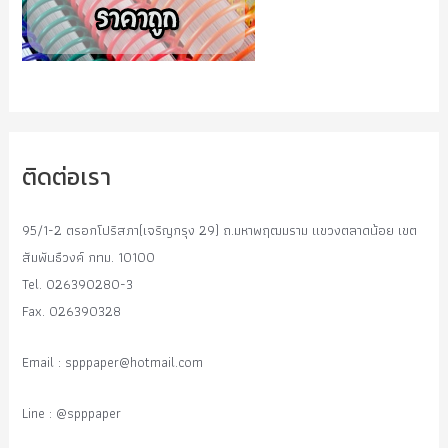
ติดต่อเรา
95/1-2 ตรอกโปริสภา(เจริญกรุง 29) ถ.มหาพฤฒมราม แขวงตลาดน้อย เขต
สัมพันธืวงค์ กทม. 10100
Tel. 026390280-3
Fax. 026390328
Email :
spppaper@hotmail.com
Line : @spppaper