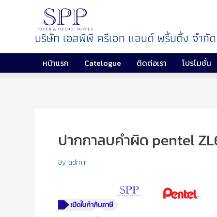
บริษัท เอสพีพี ครีเอท แอนด์ พริ้นติ้ง จำกัด
หน้าแรก
Catelogue
ติดต่อเรา
โปรโมชั่น
ปากกาลบคำผิด pentel ZL
By
admin