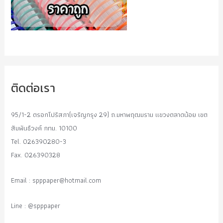
ติดต่อเรา
95/1-2 ตรอกโปริสภา(เจริญกรุง 29) ถ.มหาพฤฒมราม แขวงตลาดน้อย เขต
สัมพันธืวงค์ กทม. 10100
Tel. 026390280-3
Fax. 026390328
Email :
spppaper@hotmail.com
Line : @spppaper