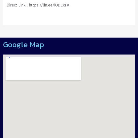
Direct Link : https://lin.ee/i0DCxFA
Google Map