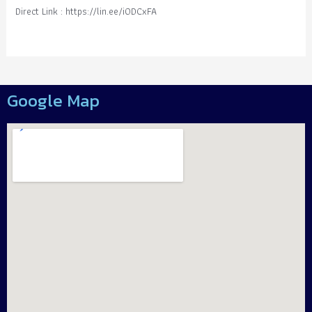
Direct Link : https://lin.ee/i0DCxFA
Google Map