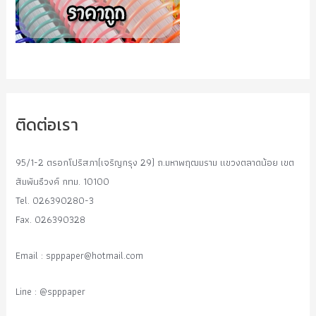
ติดต่อเรา
95/1-2 ตรอกโปริสภา(เจริญกรุง 29) ถ.มหาพฤฒมราม แขวงตลาดน้อย เขต
สัมพันธืวงค์ กทม. 10100
Tel. 026390280-3
Fax. 026390328
Email :
spppaper@hotmail.com
Line : @spppaper