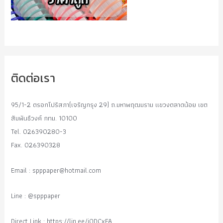
ติดต่อเรา
95/1-2 ตรอกโปริสภา(เจริญกรุง 29) ถ.มหาพฤฒมราม แขวงตลาดน้อย เขต
สัมพันธืวงค์ กทม. 10100
Tel. 026390280-3
Fax. 026390328
Email :
spppaper@hotmail.com
Line : @spppaper
Direct Link : https://lin.ee/i0DCxFA