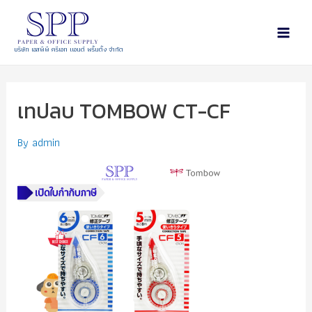
บริษัท เอสพีพี ครีเอท แอนด์ พริ้นติ้ง จำกัด
เทปลบ TOMBOW CT-CF
By
admin