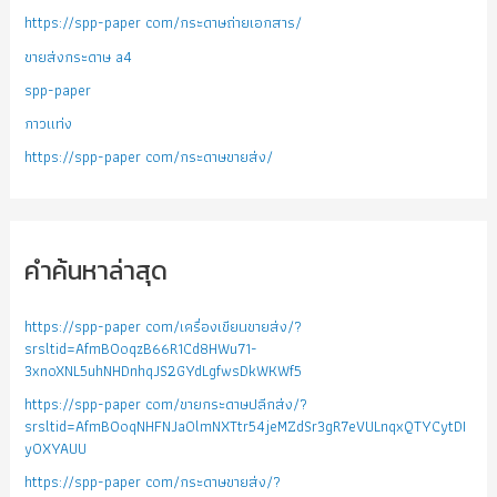
https://spp-paper com/กระดาษถ่ายเอกสาร/
ขายส่งกระดาษ a4
spp-paper
กาวแท่ง
https://spp-paper com/กระดาษขายส่ง/
คำค้นหาล่าสุด
https://spp-paper com/เครื่องเขียนขายส่ง/?
srsltid=AfmBOoqzB66R1Cd8HWu71-
3xnoXNL5uhNHDnhqJS2GYdLgfwsDkWKWf5
https://spp-paper com/ขายกระดาษปลีกส่ง/?
srsltid=AfmBOoqNHFNJa0lmNXTtr54jeMZdSr3gR7eVULnqxQTYCytDI
yOXYAUU
https://spp-paper com/กระดาษขายส่ง/?