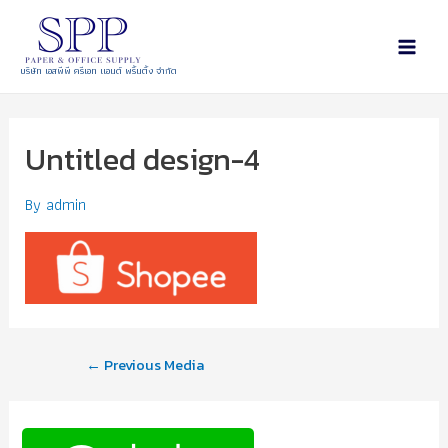
บริษัท เอสพีพี ครีเอท แอนด์ พริ้นติ้ง จำกัด
Untitled design-4
By
admin
←
Previous Media