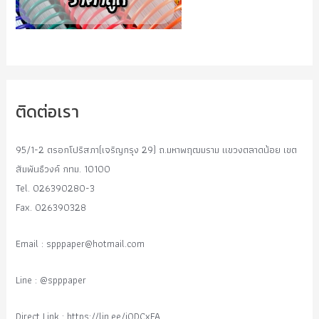
ติดต่อเรา
95/1-2 ตรอกโปริสภา(เจริญกรุง 29) ถ.มหาพฤฒมราม แขวงตลาดน้อย เขต
สัมพันธืวงค์ กทม. 10100
Tel. 026390280-3
Fax. 026390328
Email :
spppaper@hotmail.com
Line : @spppaper
Direct Link : https://lin.ee/i0DCxFA