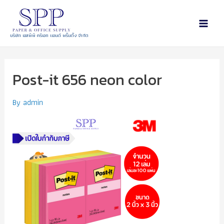
บริษัท เอสพีพี ครีเอท แอนด์ พริ้นติ้ง จำกัด
Post-it 656 neon color
By
admin