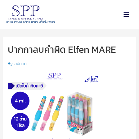
บริษัท เอสพีพี ครีเอท แอนด์ พริ้นติ้ง จำกัด
ปากกาลบคำผิด Elfen MARE
By
admin