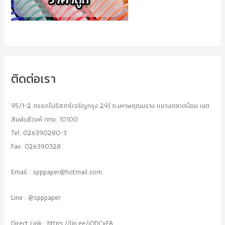
ติดต่อเรา
95/1-2 ตรอกโปริสภา(เจริญกรุง 29) ถ.มหาพฤฒมราม แขวงตลาดน้อย เขต
สัมพันธืวงค์ กทม. 10100
Tel. 026390280-3
Fax. 026390328
Email :
spppaper@hotmail.com
Line : @spppaper
Direct Link : https://lin.ee/i0DCxFA