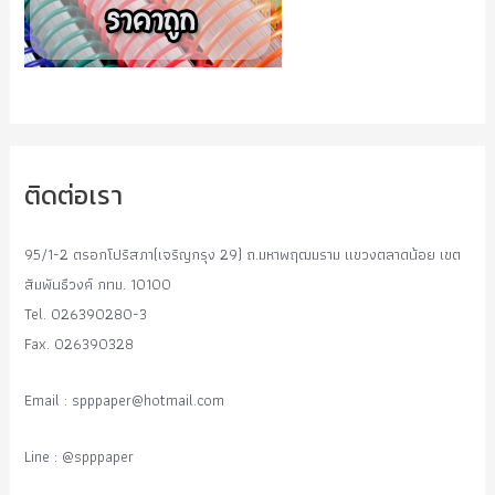
ติดต่อเรา
95/1-2 ตรอกโปริสภา(เจริญกรุง 29) ถ.มหาพฤฒมราม แขวงตลาดน้อย เขต
สัมพันธืวงค์ กทม. 10100
Tel. 026390280-3
Fax. 026390328
Email :
spppaper@hotmail.com
Line : @spppaper