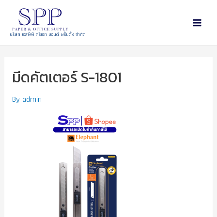
บริษัท เอสพีพี ครีเอท แอนด์ พริ้นติ้ง จำกัด
มีดคัตเตอร์ S-1801
By
admin