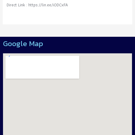
Direct Link : https://lin.ee/i0DCxFA
Google Map