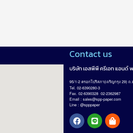
Contact us
บริษัท เอสพีพี ครีเอท แอนด์ พร
95/1-2
(
29)
.
ตรอกโปริสภา
เจริญกรุง
ถ
Tel. 02-6390280-3
Fax. 02-6390328 02-2362987
Email :
sales@spp-paper.com
Line : @spppaper