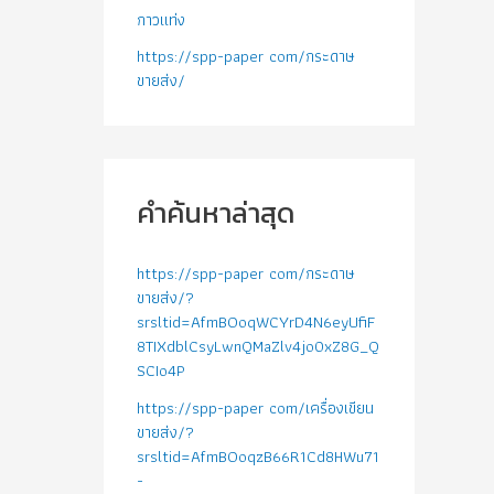
กาวแท่ง
https://spp-paper com/กระดาษ
ขายส่ง/
คำค้นหาล่าสุด
https://spp-paper com/กระดาษ
ขายส่ง/?
srsltid=AfmBOoqWCYrD4N6eyUfiF
8TIXdblCsyLwnQMaZlv4jo0xZ8G_Q
SCIo4P
https://spp-paper com/เครื่องเขียน
ขายส่ง/?
srsltid=AfmBOoqzB66R1Cd8HWu71
-