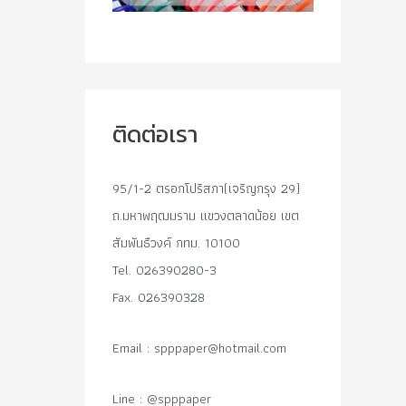
ติดต่อเรา
95/1-2 ตรอกโปริสภา(เจริญกรุง 29)
ถ.มหาพฤฒมราม แขวงตลาดน้อย เขต
สัมพันธืวงค์ กทม. 10100
Tel. 026390280-3
Fax. 026390328
Email :
spppaper@hotmail.com
Line : @spppaper