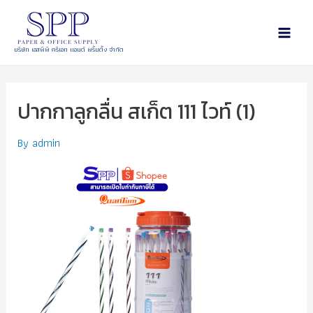
บริษัท เอสพีพี ครีเอท แอนด์ พริ้นติ้ง จำกัด
ปากกาลูกลื่น สเก็ต 111 ไวท์ (1)
By
admin