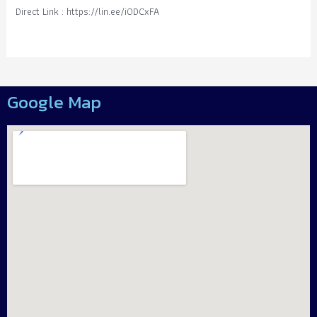
Direct Link : https://lin.ee/i0DCxFA
Google Map