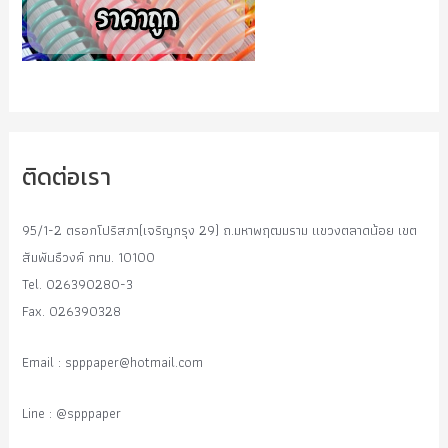
ติดต่อเรา
95/1-2 ตรอกโปริสภา(เจริญกรุง 29) ถ.มหาพฤฒมราม แขวงตลาดน้อย เขต
สัมพันธืวงค์ กทม. 10100
Tel. 026390280-3
Fax. 026390328
Email :
spppaper@hotmail.com
Line : @spppaper