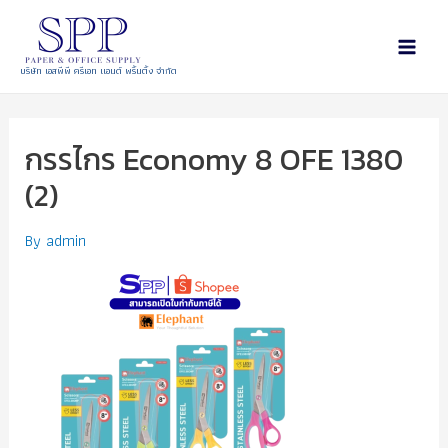
บริษัท เอสพีพี ครีเอท แอนด์ พริ้นติ้ง จำกัด
กรรไกร Economy 8 OFE 1380
(2)
By
admin