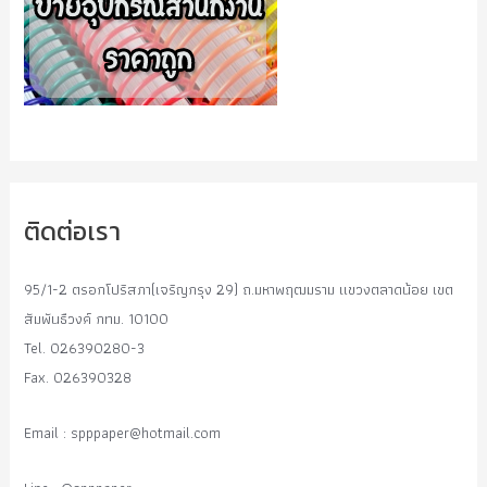
ติดต่อเรา
95/1-2 ตรอกโปริสภา(เจริญกรุง 29) ถ.มหาพฤฒมราม แขวงตลาดน้อย เขต
สัมพันธืวงค์ กทม. 10100
Tel. 026390280-3
Fax. 026390328
Email :
spppaper@hotmail.com