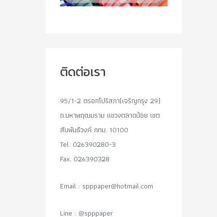
ติดต่อเรา
95/1-2 ตรอกโปริสภา(เจริญกรุง 29)
ถ.มหาพฤฒมราม แขวงตลาดน้อย เขต
สัมพันธืวงค์ กทม. 10100
Tel. 026390280-3
Fax. 026390328
Email :
spppaper@hotmail.com
Line : @spppaper