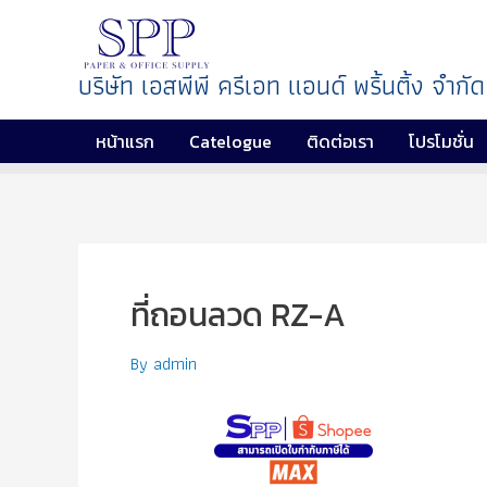
บริษัท เอสพีพี ครีเอท แอนด์ พริ้นติ้ง จำกัด
หน้าแรก
Catelogue
ติดต่อเรา
โปรโมชั่น
ที่ถอนลวด RZ-A
By
admin