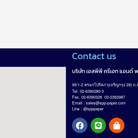
Contact us
บริษัท เอสพีพี ครีเอท แอนด์ พร
95/1-2
(
29)
.
ตรอกโปริสภา
เจริญกรุง
ถ
Tel. 02-6390280-3
Fax. 02-6390328 02-2362987
Email :
sales@spp-paper.com
Line : @spppaper