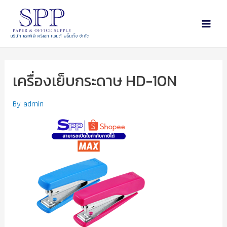
บริษัท เอสพีพี ครีเอท แอนด์ พริ้นติ้ง จำกัด
เครื่องเย็บกระดาษ HD-10N
By
admin