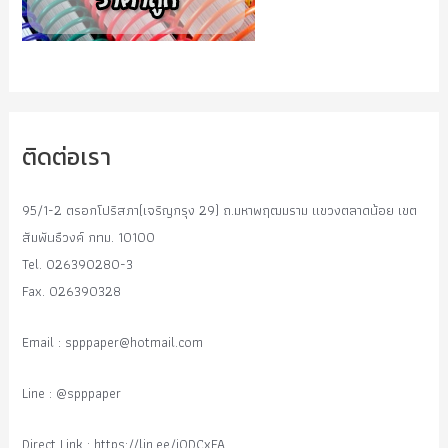
ติดต่อเรา
95/1-2 ตรอกโปริสภา(เจริญกรุง 29) ถ.มหาพฤฒมราม แขวงตลาดน้อย เขต
สัมพันธืวงค์ กทม. 10100
Tel. 026390280-3
Fax. 026390328
Email :
spppaper@hotmail.com
Line : @spppaper
Direct Link : https://lin.ee/i0DCxFA